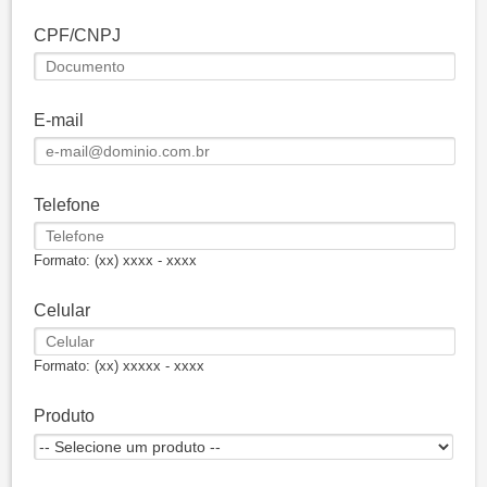
CPF/CNPJ
E-mail
Telefone
Formato: (xx) xxxx - xxxx
Celular
Formato: (xx) xxxxx - xxxx
Produto